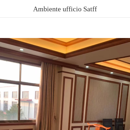
Ambiente ufficio Satff