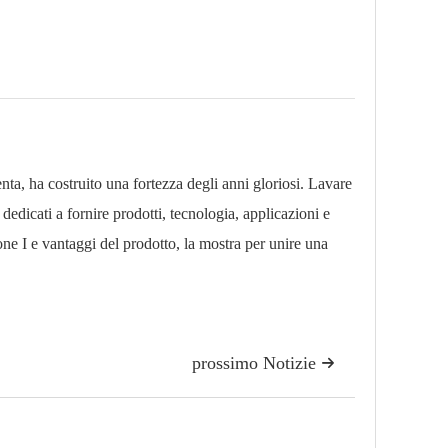
a, ha costruito una fortezza degli anni gloriosi. Lavare
 dedicati a fornire prodotti, tecnologia, applicazioni e
one I e vantaggi del prodotto, la mostra per unire una
prossimo Notizie
