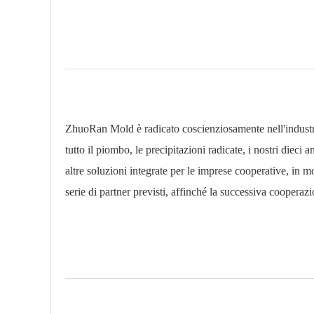
ZhuoRan Mold è radicato coscienziosamente nell'industria
tutto il piombo, le precipitazioni radicate, i nostri dieci
altre soluzioni integrate per le imprese cooperative, in 
serie di partner previsti, affinché la successiva cooperaz