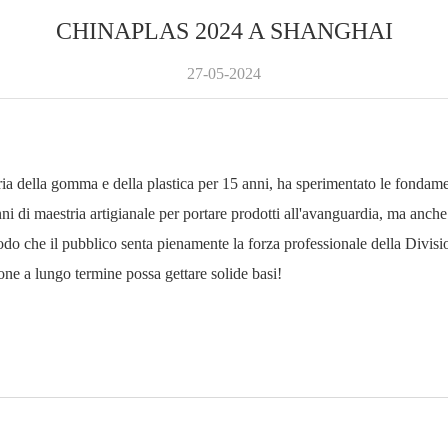
CHINAPLAS 2024 A SHANGHAI
27-05-2024
 della gomma e della plastica per 15 anni, ha sperimentato le fondament
 anni di maestria artigianale per portare prodotti all'avanguardia, ma anche
modo che il pubblico senta pienamente la forza professionale della Divisi
ione a lungo termine possa gettare solide basi!