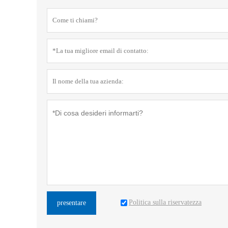
Politica sulla riservatezza
presentare